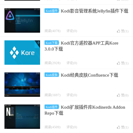
Kodi影音管理系统Jellyfin插件下载
Kodi插件
阅读(4078)
评论(0)
赞(
1
)
Kodi官方遥控器APP工具Kore
Kodi下载
3.0.0下载
阅读(2928)
评论(0)
赞(
1
)
Kodi经典皮肤Confluence下载
Kodi皮肤
阅读(1697)
评论(0)
赞(
0
)
Kodi扩展插件库Kodinerds Addon
Kodi插件
Repo下载
阅读(4509)
评论(0)
赞(
1
)