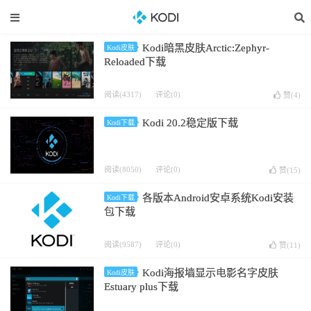
Kodi暗黑皮肤Arctic:Zephyr-
Kodi皮肤
Reloaded下载
阅读(4317)
评论(0)
赞(
4
)
Kodi 20.2稳定版下载
Kodi下载
阅读(8050)
评论(0)
赞(
15
)
各版本Android安卓系统Kodi安装
Kodi下载
包下载
阅读(9587)
评论(0)
赞(
11
)
Kodi海报墙显示电影名字皮肤
Kodi皮肤
Estuary plus下载