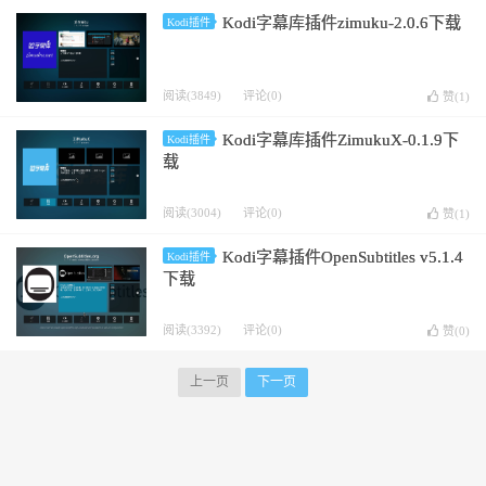
Kodi字幕库插件zimuku-2.0.6下载
Kodi插件
阅读(3849)
评论(0)
赞(
1
)
Kodi字幕库插件ZimukuX-0.1.9下
Kodi插件
载
阅读(3004)
评论(0)
赞(
1
)
Kodi字幕插件OpenSubtitles v5.1.4
Kodi插件
下载
阅读(3392)
评论(0)
赞(
0
)
上一页
下一页