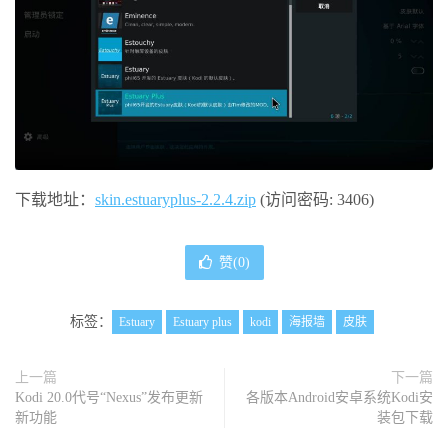
下载地址：
skin.estuaryplus-2.2.4.zip
(访问密码: 3406)
赞(
0
)
标签：
Estuary
Estuary plus
kodi
海报墙
皮肤
上一篇
下一篇
Kodi 20.0代号“Nexus”发布更新
各版本Android安卓系统Kodi安
新功能
装包下载