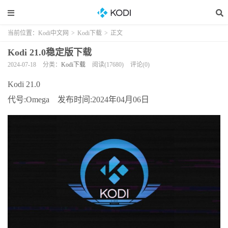
当前位置：
Kodi中文网
>
Kodi下载
>
正文
Kodi 21.0稳定版下载
2024-07-18
分类：
Kodi下载
阅读(17680)
评论(0)
Kodi 21.0
代号:Omega 发布时间:2024年04月06日