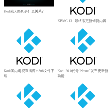
Kodi和XBMC是什么关系？
XBMC 13.1最终版更新修复内容
Kodi国内电视直播源m3u8文件下
Kodi 20.0代号“Nexus”发布更新新
载
功能