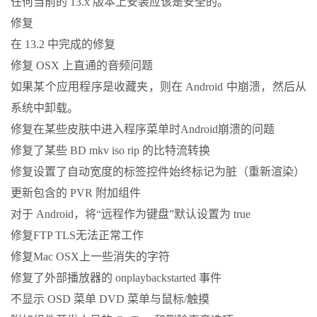
任何当前的 13.x 版本上安装应该是安全的。
修复
在 13.2 中完成的修复
修复 OSX 上直通的音频问题
如果某个应用程序是收藏夹，则在 Android 中崩溃，然后从
系统中卸载。
修复在某些皮肤中进入程序菜单时Android崩溃的问题
修复了某些 BD mkv iso rip 的比特流转换
修复设置了自动宽度的标签控件始终标记为脏（重新渲染）
更新包含的 PVR 附加组件
对于 Android，将“远程作为键盘”默认设置为 true
修复FTP TLS无法正常工作
修复Mac OSX上一些消失的字符
修复了外部播放器的 onplaybackstarted 事件
不显示 OSD 菜单 DVD 菜单与鼠标/触摸