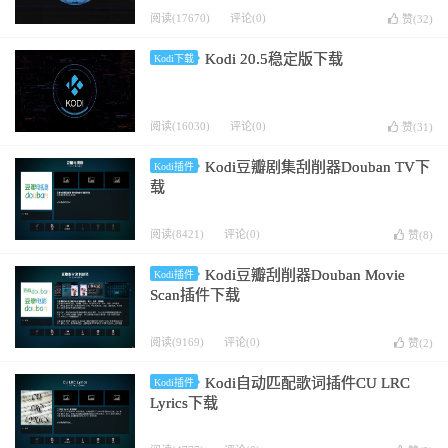
阅读(17670)
评论(0)
赞(
32
)
Kodi 20.5稳定版下载
Kodi下载
阅读(16030)
评论(0)
赞(
31
)
Kodi豆瓣剧集刮削器Douban TV下
Kodi插件
载
阅读(8421)
评论(0)
赞(
8
)
Kodi豆瓣刮削器Douban Movie
Kodi插件
Scan插件下载
阅读(9169)
评论(0)
赞(
2
)
Kodi自动匹配歌词插件CU LRC
Kodi插件
Lyrics下载