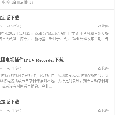
收听电台和点播电子...
.5稳定版下载
)
评论(0)
赞(
0
)
 发布时间:2022年12月25日 Kodi 19“Matrix”功能 回放 对于音频和音乐爱好
重大改进：库改进、新标签、新显示、改进 Kodi 处理发布日期、专
播电视插件IPTV Recorder下载
)
评论(0)
赞(
0
)
一款Kodi电视直播视频录制插件，这款插件可实现录制Kodi电视直播内容，支
，可以将电视播放节目录制保存到本地。支持定时录制，到点自动录制等
或者没有时间看直播的用户非...
.9稳定版下载
)
评论(0)
赞(
0
)