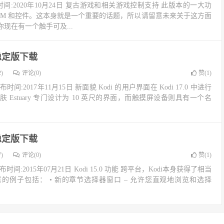
ia 发布时间:2020年10月24日 复古游戏和相关游戏控制支持 此版本的一大功
OM 和控件。这本身就是一个重要的话题，所以请留意未来关于这方面
现在有一个触手可及...
.6稳定版下载
)
评论(0)
赞(
1
)
on 发布时间:2017年11月15日 新面貌 Kodi 的用户界面在 Kodi 17.0 中进行
Estuary 专门设计为 10 英尺的界面，而触摸屏设备则具有一个名
.0稳定版下载
)
评论(0)
赞(
1
)
ard 发布时间:2015年07月21日 Kodi 15.0 功能 跨平台，Kodi本身获得了相当
的例子包括： • 新的章节选择器窗口 – 允许您直观地浏览和选择