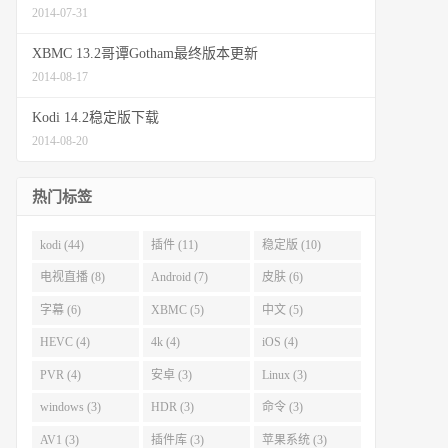
2014-07-31
XBMC 13.2哥谭Gotham最终版本更新
2014-08-17
Kodi 14.2稳定版下载
2014-08-20
热门标签
kodi (44)
插件 (11)
稳定版 (10)
电视直播 (8)
Android (7)
皮肤 (6)
字幕 (6)
XBMC (5)
中文 (5)
HEVC (4)
4k (4)
iOS (4)
PVR (4)
安卓 (3)
Linux (3)
windows (3)
HDR (3)
命令 (3)
AV1 (3)
插件库 (3)
苹果系统 (3)