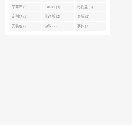
字幕库 (3)
Estuary (3)
电视盒 (3)
刮削器 (3)
修改版 (2)
更新 (2)
安装包 (2)
游戏 (2)
字体 (2)