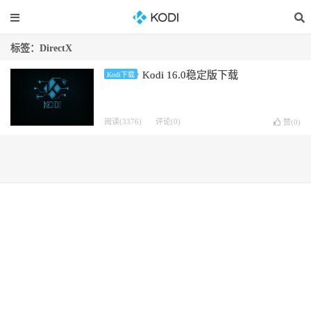
标签：DirectX
Kodi 16.0稳定版下载
Kodi下载
阅读(3376)
评论(0)
赞(
0
)