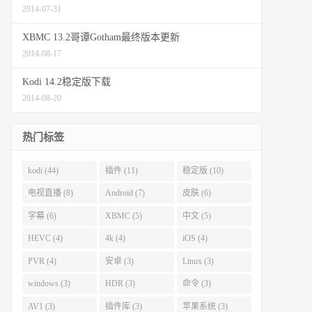
2014-07-31
XBMC 13.2哥谭Gotham最终版本更新
2014-08-17
Kodi 14.2稳定版下载
2014-08-20
热门标签
kodi (44)
插件 (11)
稳定版 (10)
电视直播 (8)
Android (7)
皮肤 (6)
字幕 (6)
XBMC (5)
中文 (5)
HEVC (4)
4k (4)
iOS (4)
PVR (4)
安卓 (3)
Linux (3)
windows (3)
HDR (3)
命令 (3)
AV1 (3)
插件库 (3)
苹果系统 (3)