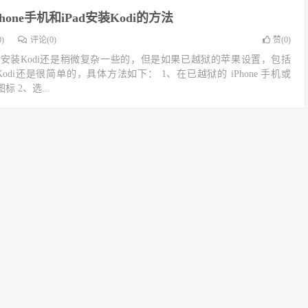
hone手机和iPad安装Kodi的方法
)
评论(0)
赞(
0
)
安装Kodi还是稍微复杂一些的，但是如果已越狱的苹果设置，包括
安装Kodi还是很简单的，具体方法如下： 1、在已越狱的 iPhone 手机或
图标 2、选...