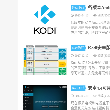
各版本And
Kodi下载
2023-04-16
阅读(9567
低版本的安卓Androi
要原因是由于安卓系统版本
应用的功能，所以下载的Ko
Kodi安卓
Kodi教程
2017-12-17
阅读(3393
Kodi从17.6版本开始提
的不同硬件导致，下载安
息可以通过安兔兔等硬件测试
安卓4.4可用K
Kodi下载
2017-03-10
阅读(4337
现在很多电视和电视盒子都是安卓
会遇到无法安装报错的情况，这个