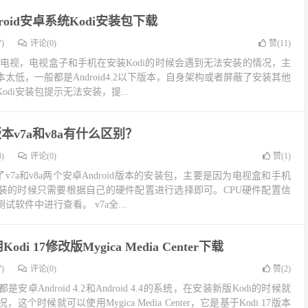
roid安卓系统Kodi安装包下载
)
评论(0)
赞(
11
)
d系统电视，电视盒子和手机在安装Kodi的时候会遇到无法安装的情况，主
太低，一般都是Android4.2以下版本，自身架构或者屏蔽了安装其他
di安装包提示无法安装，提...
版本v7a和v8a有什么区别？
)
评论(0)
赞(
1
)
供了v7a和v8a两个安卓Android版本的安装包，主要是因为电视盒和手机
装的时候只需要根据自己的硬件配置进行选择即可。CPU硬件配置信
软件中进行查看。 v7a全...
odi 17修改版Mygica Media Center下载
)
评论(0)
赞(
2
)
Android 4.2和Android 4.4的系统，在安装新版Kodi的时候就
时候就可以使用Mygica Media Center，它是基于Kodi 17版本