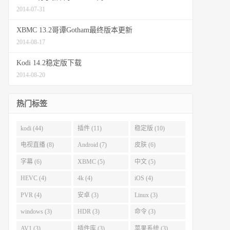
2014-07-31
XBMC 13.2哥谭Gotham最终版本更新
2014-08-17
Kodi 14.2稳定版下载
2014-08-20
热门标签
kodi (44)
插件 (11)
稳定版 (10)
电视直播 (8)
Android (7)
皮肤 (6)
字幕 (6)
XBMC (5)
中文 (5)
HEVC (4)
4k (4)
iOS (4)
PVR (4)
安卓 (3)
Linux (3)
windows (3)
HDR (3)
命令 (3)
AV1 (3)
插件库 (3)
苹果系统 (3)