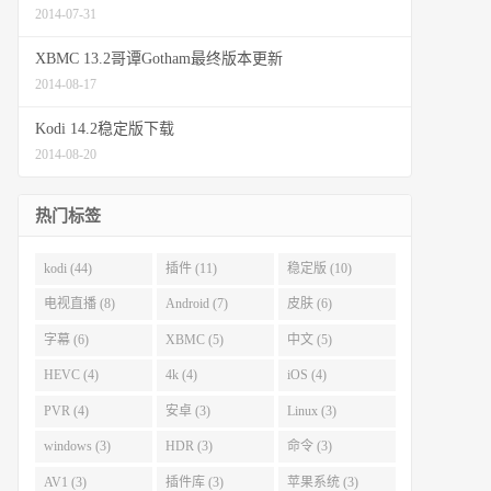
2014-07-31
XBMC 13.2哥谭Gotham最终版本更新
2014-08-17
Kodi 14.2稳定版下载
2014-08-20
热门标签
kodi (44)
插件 (11)
稳定版 (10)
电视直播 (8)
Android (7)
皮肤 (6)
字幕 (6)
XBMC (5)
中文 (5)
HEVC (4)
4k (4)
iOS (4)
PVR (4)
安卓 (3)
Linux (3)
windows (3)
HDR (3)
命令 (3)
AV1 (3)
插件库 (3)
苹果系统 (3)