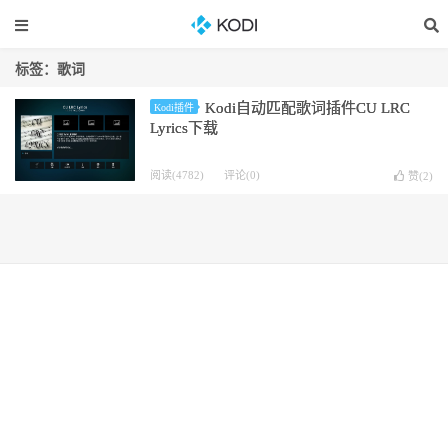
标签：歌词
Kodi自动匹配歌词插件CU LRC
Kodi插件
Lyrics下载
阅读(4782)
评论(0)
赞(
2
)